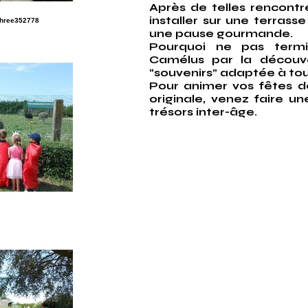
Après de telles rencontr
installer sur une terrass
une pause gourmande.
Pourquoi ne pas termi
Camélus par la découv
“souvenirs” adaptée à tou
Pour animer vos fêtes d
originale, venez faire u
trésors inter-âge.