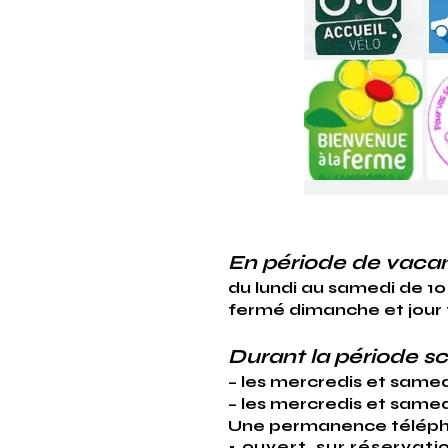
En période de vacan
du lundi au samedi de 10 
fermé dimanche et jour 
Durant la période sc
– les mercredis et samedi
– les mercredis et samedi
Une permanence téléphon
• ouvert sur réservati