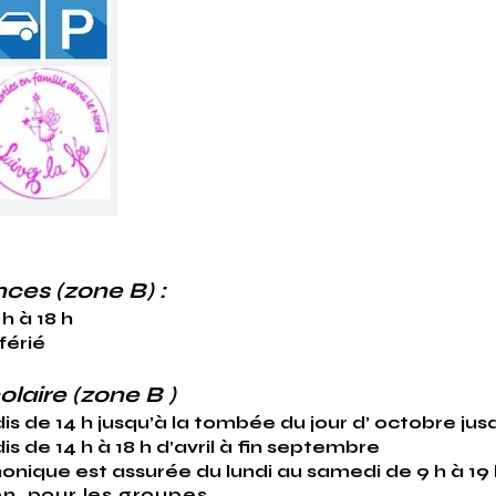
ces (zone B) :
h à 18 h
férié
olaire (zone B )
s de 14 h jusqu’à la tombée du jour d’ octobre jusq
s de 14 h à 18 h d’avril à fin septembre
ique est assurée du lundi au samedi de 9 h à 19 
on pour les groupes