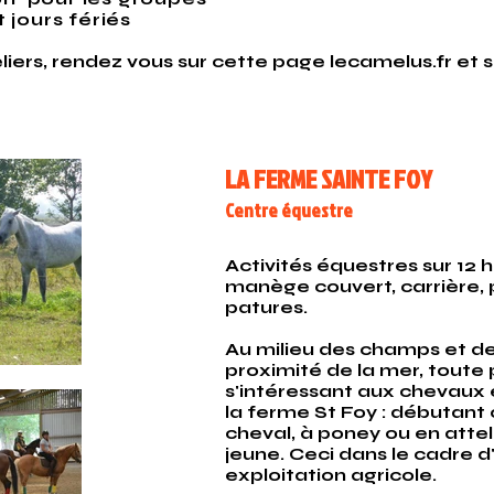
 jours fériés
liers,
rendez vous sur cette page
lecamelus.fr
​
et 
LA FERME SAINTE FOY
Centre équestre
Activités équestres sur 12
manège couvert, carrière,
patures.
Au milieu des champs et des
proximité de la mer, toute
s'intéressant aux chevaux 
la ferme St Foy : débutant 
cheval, à poney ou en atte
jeune. Ceci dans le cadre d
exploitation agricole.