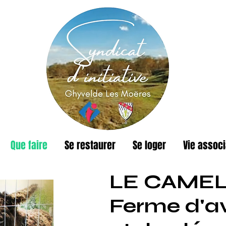
Que faire
Se restaurer
Se loger
Vie associ
LE CAMEL
Ferme d'a