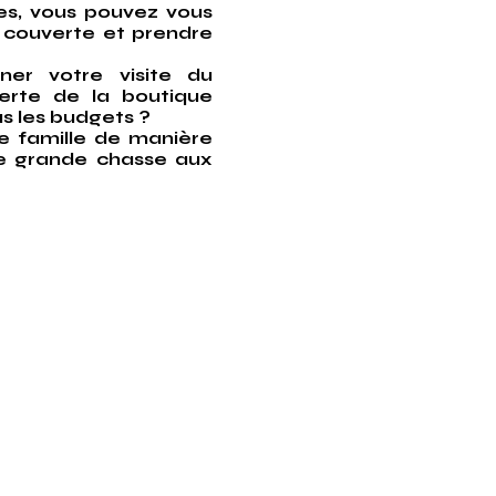
es, vous pouvez vous
e couverte et prendre
ner votre visite du
erte de la boutique
s les budgets ?
e famille de manière
ne grande chasse aux