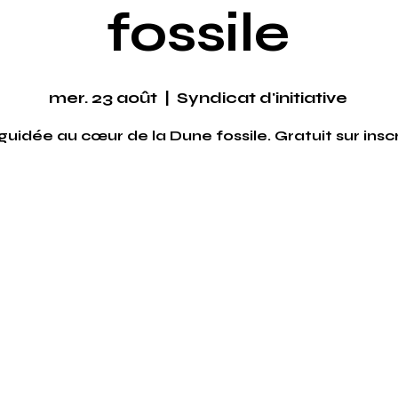
fossile
mer. 23 août
  |  
Syndicat d'initiative
 guidée au cœur de la Dune fossile. Gratuit sur insc