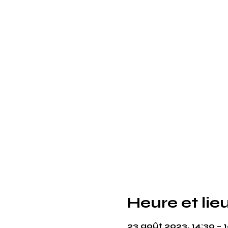
Heure et lie
23 août 2023, 14:30 – 