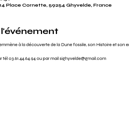
, 114 Place Cornette, 59254 Ghyvelde, France
 l'événement
s emmène à la découverte de la Dune fossile, son Histoire et son 
ar tél 03.61.44.64.94 ou par mail sighyvelde@gmail.com