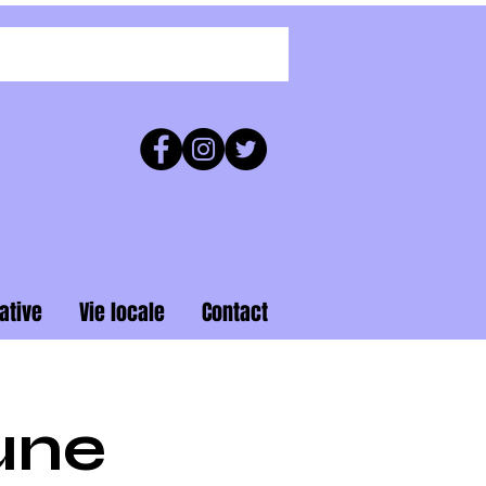
ative
Vie locale
Contact
une