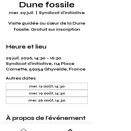
Dune fossile
mer. 29 juil.
  |  
Syndicat d'initiative
Visite guidée au cœur de la Dune
fossile. Gratuit sur inscription
Heure et lieu
29 juil. 2026, 14:30 – 16:30
Syndicat d'initiative, 114 Place
Cornette, 59254 Ghyvelde, France
Autres dates
mer. 12 août, 14:30
mer. 19 août, 14:30
mer. 26 août, 14:30
À propos de l'événement
Le Syndicat d'initiative vous emmène à la 