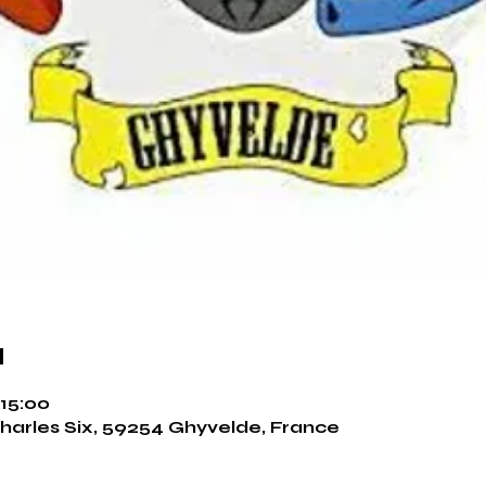
u
 15:00
harles Six, 59254 Ghyvelde, France