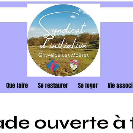
Que faire
Se restaurer
Se loger
Vie associ
ade ouverte à 