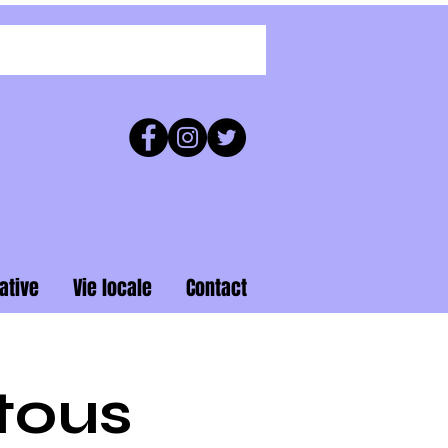
ative
Vie locale
Contact
tous