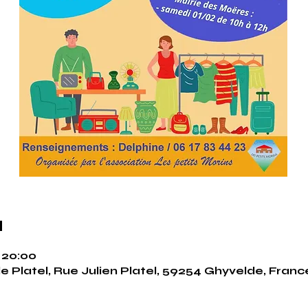
u
 20:00
e Platel, Rue Julien Platel, 59254 Ghyvelde, Franc