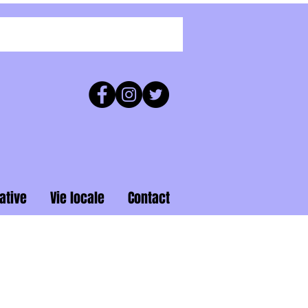
ative
Vie locale
Contact