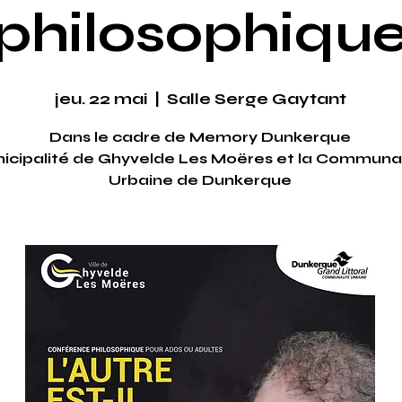
philosophiqu
jeu. 22 mai
  |  
Salle Serge Gaytant
Dans le cadre de Memory Dunkerque
icipalité de Ghyvelde Les Moëres et la Commun
Urbaine de Dunkerque