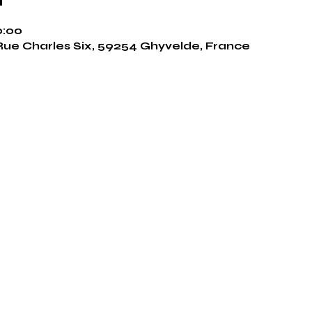
0:00
Rue Charles Six, 59254 Ghyvelde, France