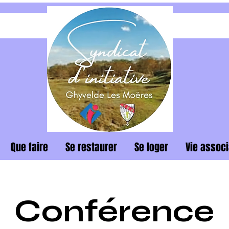
Que faire
Se restaurer
Se loger
Vie associ
Conférence