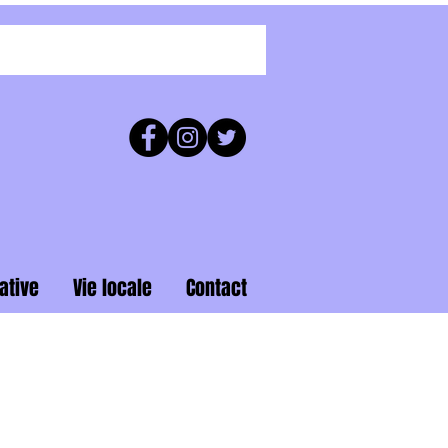
ative
Vie locale
Contact