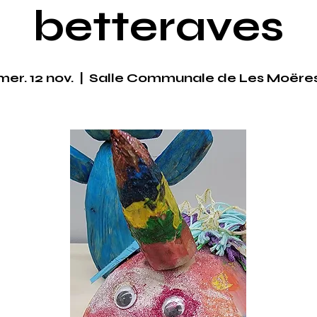
betteraves
mer. 12 nov.
  |  
Salle Communale de Les Moëre