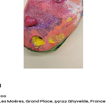
u
8:00
es Moëres, Grand Place, 59122 Ghyvelde, France