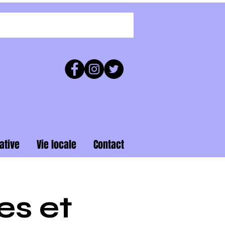
ative
Vie locale
Contact
es et