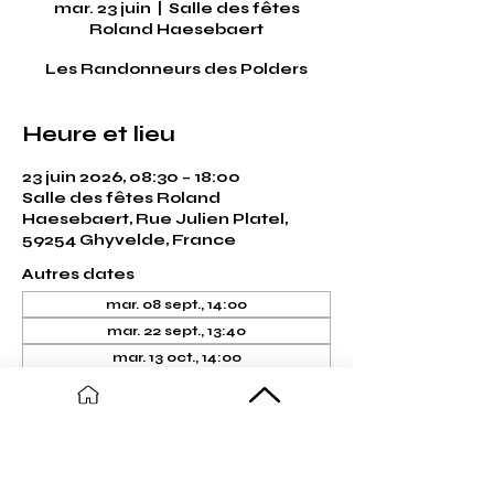
mar. 23 juin
  |  
Salle des fêtes
Roland Haesebaert
Les Randonneurs des Polders
Heure et lieu
23 juin 2026, 08:30 – 18:00
Salle des fêtes Roland
Haesebaert, Rue Julien Platel,
59254 Ghyvelde, France
Autres dates
mar. 08 sept., 14:00
mar. 22 sept., 13:40
mar. 13 oct., 14:00
Voir toutes les 6 dates
À propos de l'événement
Sortie à Clairmarais