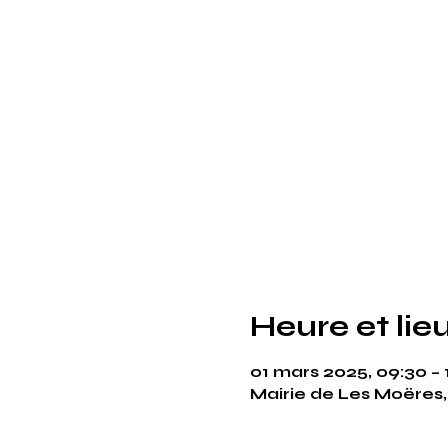
Heure et lie
01 mars 2025, 09:30 – 
Mairie de Les Moëres,