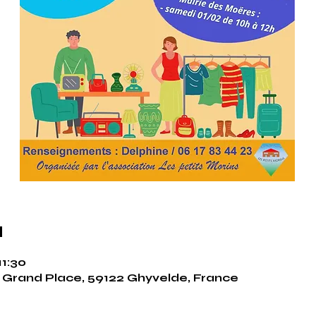
u
11:30
 Grand Place, 59122 Ghyvelde, France