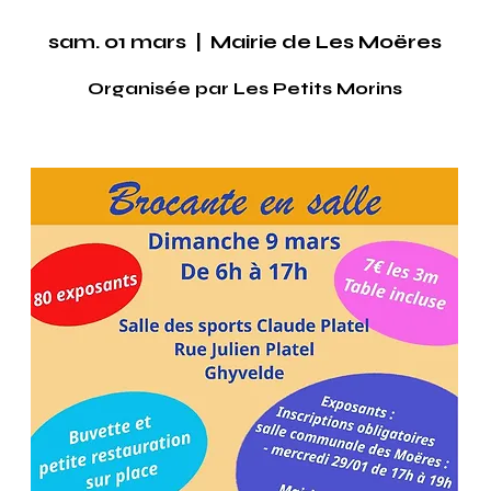
sam. 01 mars
  |  
Mairie de Les Moëres
Organisée par Les Petits Morins