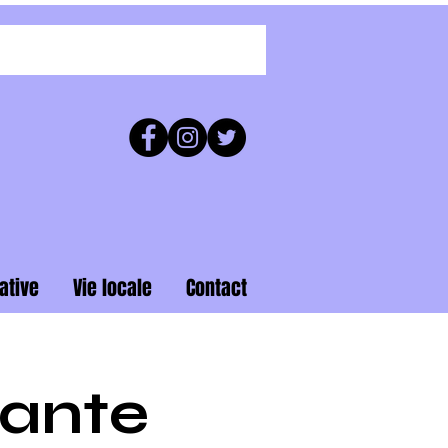
ative
Vie locale
Contact
ante