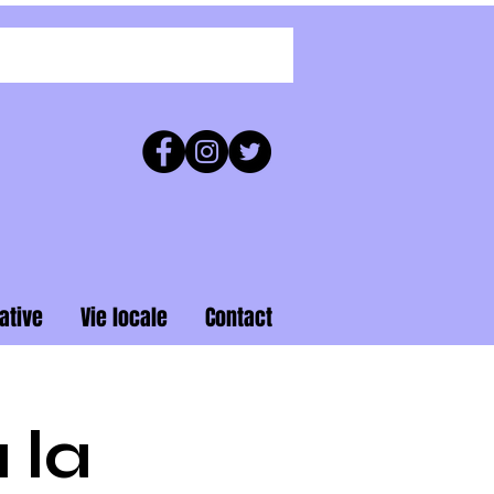
ative
Vie locale
Contact
 la