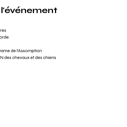
 l'événement
res
orde
 Dame de l'Assomption
des chevaux et des chiens