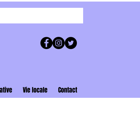
ative
Vie locale
Contact