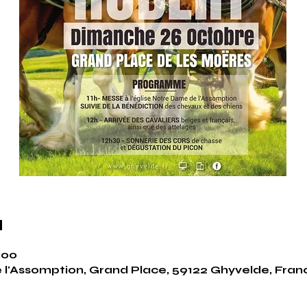
u
:00
 l'Assomption, Grand Place, 59122 Ghyvelde, Fran