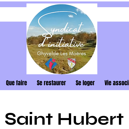
Que faire
Se restaurer
Se loger
Vie associ
Saint Hubert