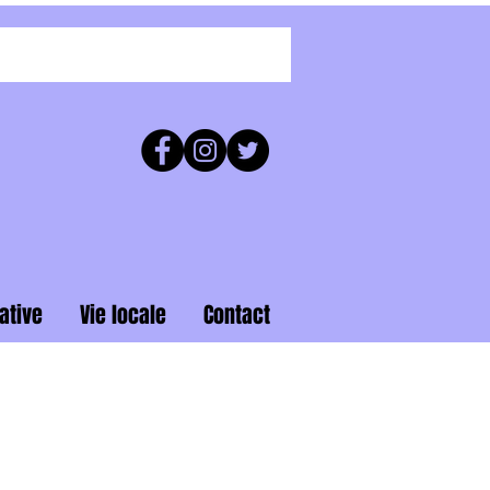
ative
Vie locale
Contact