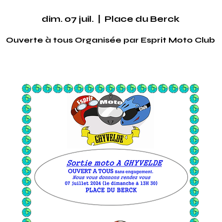
dim. 07 juil.
  |  
Place du Berck
Ouverte à tous Organisée par Esprit Moto Club