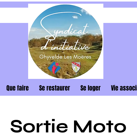
Que faire
Se restaurer
Se loger
Vie associ
Sortie Moto