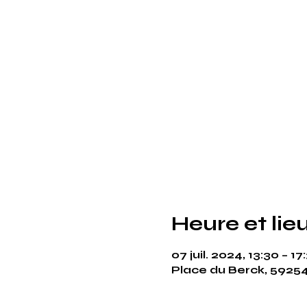
Heure et lie
07 juil. 2024, 13:30 – 17
Place du Berck, 5925